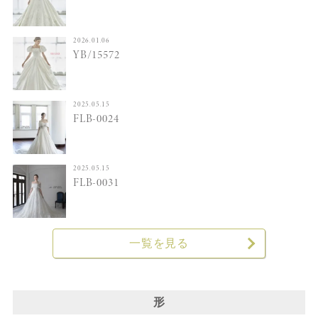
2026.01.06
YB/15572
2025.05.15
FLB-0024
2025.05.15
FLB-0031
一覧を見る
形