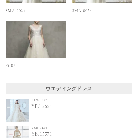
SMA-0024
SMA-0024
Fi-02
ウエディングドレス
2026.02.05
YB/15654
2026.01.06
YB/15571