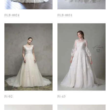
FLB-0024
FLB-0031
Fi-02
Fi-43