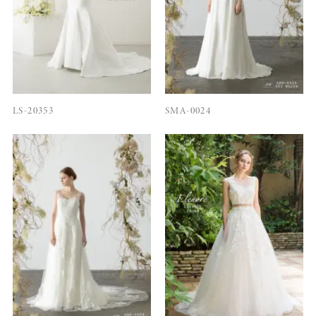
LS-20353
SMA-0024