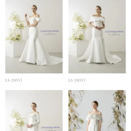
LS-20353
LS-20353