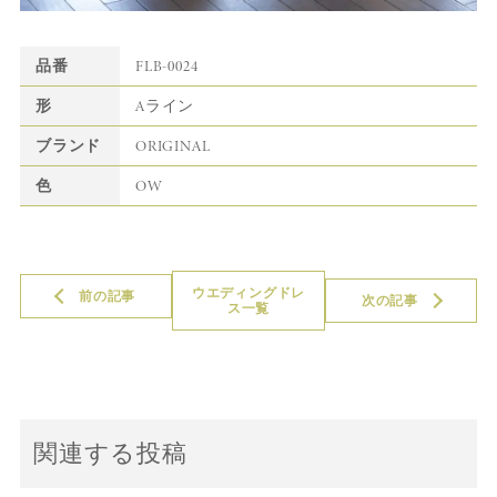
品番
FLB-0024
形
Aライン
ブランド
ORIGINAL
色
OW
ウエディングドレ
前の記事
次の記事
ス一覧
関連する投稿