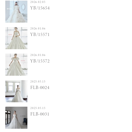
2026.02.05
YB/15654
2026.01.06
YB/15571
2026.01.06
YB/15572
2025.05.15
FLB-0024
2025.05.15
FLB-0031